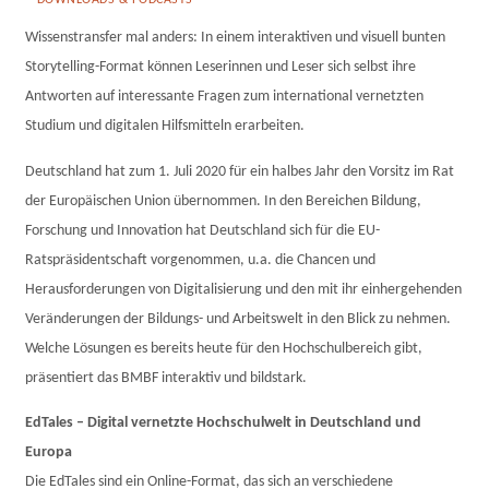
DOWNLOADS & PODCASTS
Wissenstransfer mal anders: In einem interaktiven und visuell bunten
Storytelling-Format können Leserinnen und Leser sich selbst ihre
Antworten auf interessante Fragen zum international vernetzten
Studium und digitalen Hilfsmitteln erarbeiten.
Deutschland hat zum 1. Juli 2020 für ein halbes Jahr den Vorsitz im Rat
der Europäischen Union übernommen. In den Bereichen Bildung,
Forschung und Innovation hat Deutschland sich für die EU-
Ratspräsidentschaft vorgenommen, u.a. die Chancen und
Herausforderungen von Digitalisierung und den mit ihr einhergehenden
Veränderungen der Bildungs- und Arbeitswelt in den Blick zu nehmen.
Welche Lösungen es bereits heute für den Hochschulbereich gibt,
präsentiert das BMBF interaktiv und bildstark.
EdTales – Digital vernetzte Hochschulwelt in Deutschland und
Europa
Die EdTales sind ein Online-Format, das sich an verschiedene