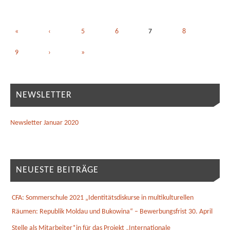
«
‹
5
6
7
8
9
›
»
NEWSLETTER
Newsletter Januar 2020
NEUESTE BEITRÄGE
CFA: Sommerschule 2021 „Identitätsdiskurse in multikulturellen
Räumen: Republik Moldau und Bukowina“ – Bewerbungsfrist 30. April
Stelle als Mitarbeiter*in für das Projekt „Internationale