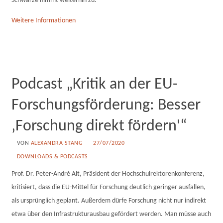
Schwarze nimmt weiterhin zu.
Weitere Informationen
Podcast „Kritik an der EU-
Forschungsförderung: Besser
‚Forschung direkt fördern'“
VON
ALEXANDRA STANG
27/07/2020
DOWNLOADS & PODCASTS
Prof. Dr. Peter-André Alt, Präsident der Hochschulrektorenkonferenz,
kritisiert, dass die EU-Mittel für Forschung deutlich geringer ausfallen,
als ursprünglich geplant. Außerdem dürfe Forschung nicht nur indirekt
etwa über den Infrastrukturausbau gefördert werden. Man müsse auch