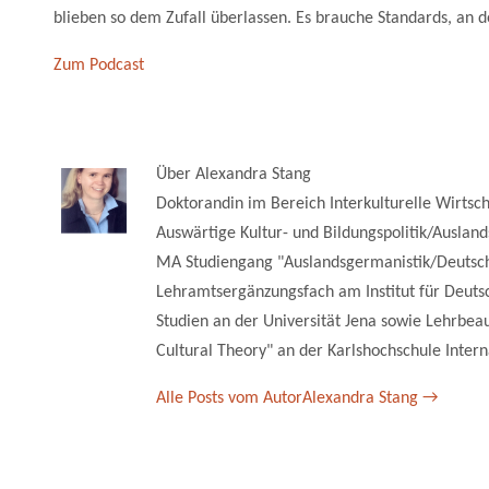
blieben so dem Zufall überlassen. Es brauche Standards, an d
Zum Podcast
Über Alexandra Stang
Doktorandin im Bereich Interkulturelle Wirts
Auswärtige Kultur- und Bildungspolitik/Ausla
MA Studiengang "Auslandsgermanistik/Deutsch
Lehramtsergänzungsfach am Institut für Deutsc
Studien an der Universität Jena sowie Lehrbeau
Cultural Theory" an der Karlshochschule Intern
Alle Posts vom AutorAlexandra Stang
→