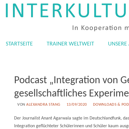
STARTSEITE
TRAINER WELTWEIT
UNSERE
Podcast „Integration von G
gesellschaftliches Experim
VON
ALEXANDRA STANG
13/09/2020
DOWNLOADS & POD
Der Journalist Anant Agarwala sagte im Deutschlandfunk, da
Integration geflüchteter Schülerinnen und Schüler kaum ausg