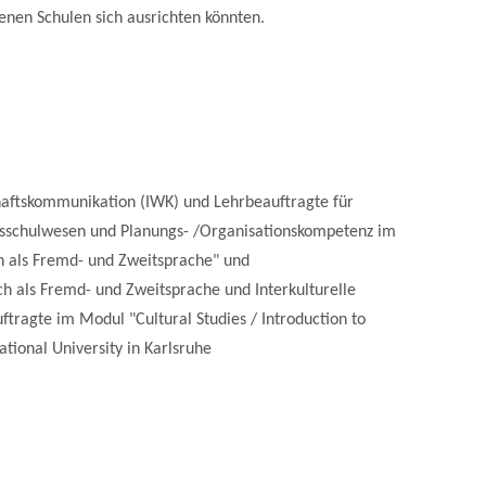
enen Schulen sich ausrichten könnten.
chaftskommunikation (IWK) und Lehrbeauftragte für
ndsschulwesen und Planungs- /Organisationskompetenz im
 als Fremd- und Zweitsprache" und
h als Fremd- und Zweitsprache und Interkulturelle
ftragte im Modul "Cultural Studies / Introduction to
ational University in Karlsruhe