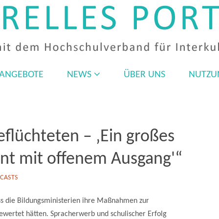
 ANGEBOTE
NEWS
ÜBER UNS
NUTZU
eflüchteten – ‚Ein großes
ent mit offenem Ausgang'“
CASTS
ss die Bildungsministerien ihre Maßnahmen zur
ewertet hätten. Spracherwerb und schulischer Erfolg